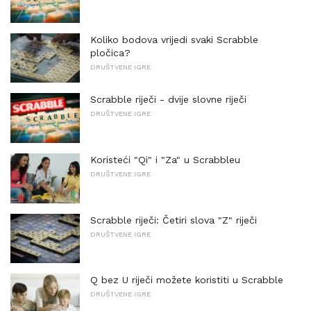
Koliko bodova vrijedi svaki Scrabble
pločica?
DRUŠTVENE IGRE
Scrabble riječi - dvije slovne riječi
DRUŠTVENE IGRE
Koristeći "Qi" i "Za" u Scrabbleu
DRUŠTVENE IGRE
Scrabble riječi: Četiri slova "Z" riječi
DRUŠTVENE IGRE
Q bez U riječi možete koristiti u Scrabble
DRUŠTVENE IGRE