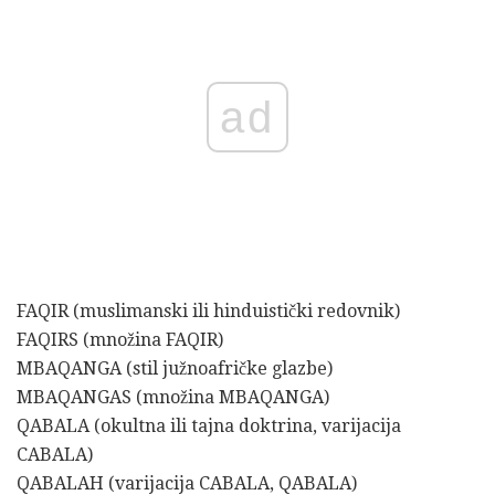
ad
FAQIR (muslimanski ili hinduistički redovnik)
FAQIRS (množina FAQIR)
MBAQANGA (stil južnoafričke glazbe)
MBAQANGAS (množina MBAQANGA)
QABALA (okultna ili tajna doktrina, varijacija
CABALA)
QABALAH (varijacija CABALA, QABALA)