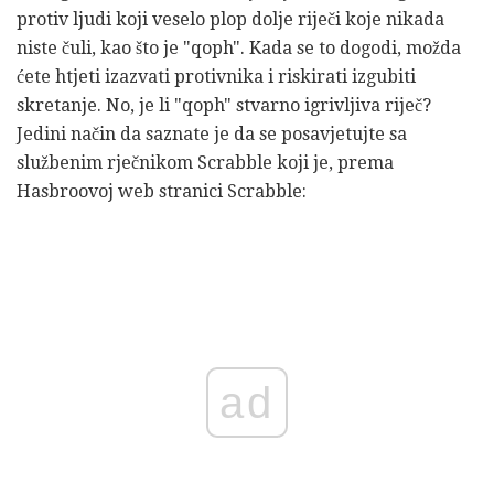
protiv ljudi koji veselo plop dolje riječi koje nikada
niste čuli, kao što je "qoph". Kada se to dogodi, možda
ćete htjeti izazvati protivnika i riskirati izgubiti
skretanje. No, je li "qoph" stvarno igrivljiva riječ?
Jedini način da saznate je da se posavjetujte sa
službenim rječnikom Scrabble koji je, prema
Hasbroovoj web stranici Scrabble:
ad