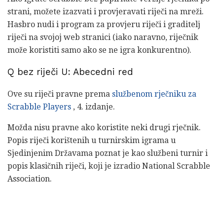
strani, možete izazvati i provjeravati riječi na mreži.
Hasbro nudi i program za provjeru riječi i graditelj
riječi na svojoj web stranici (iako naravno, riječnik
može koristiti samo ako se ne igra konkurentno).
Q bez riječi U: Abecedni red
Ove su riječi pravne prema
službenom rječniku za
Scrabble Players
, 4. izdanje.
Možda nisu pravne ako koristite neki drugi rječnik.
Popis riječi korištenih u turnirskim igrama u
Sjedinjenim Državama poznat je kao službeni turnir i
popis klasičnih riječi, koji je izradio National Scrabble
Association.