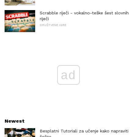
Scrabble riječi - vokalno-teške šest slovnih
riječi
DRUŠTVENE IGRE
ad
Newest
Besplatni Tutoriali za učenje kako napraviti
šešire