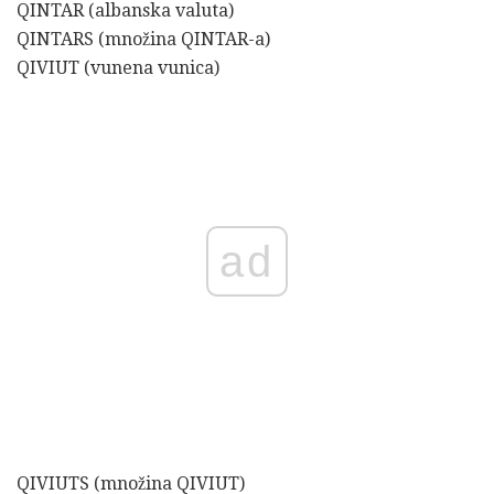
QINTAR (albanska valuta)
QINTARS (množina QINTAR-a)
QIVIUT (vunena vunica)
ad
QIVIUTS (množina QIVIUT)