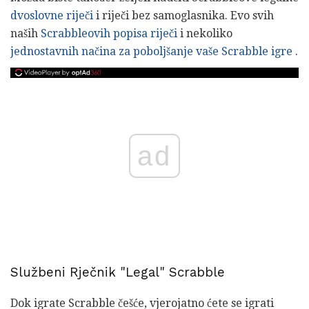
dvoslovne riječi
i riječi bez samoglasnika. Evo svih
naših
Scrabbleovih popisa riječi
i nekoliko
jednostavnih načina za poboljšanje vaše Scrabble igre
.
ad
Službeni Rječnik "Legal" Scrabble
Dok igrate Scrabble češće, vjerojatno ćete se igrati