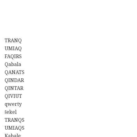
TRANQ
UMIAQ
FAQIRS
Qabala
QANATS
QINDAR
QINTAR
QIVIUT
qwerty
šekel
TRANQS
UMIAQS
Kabale